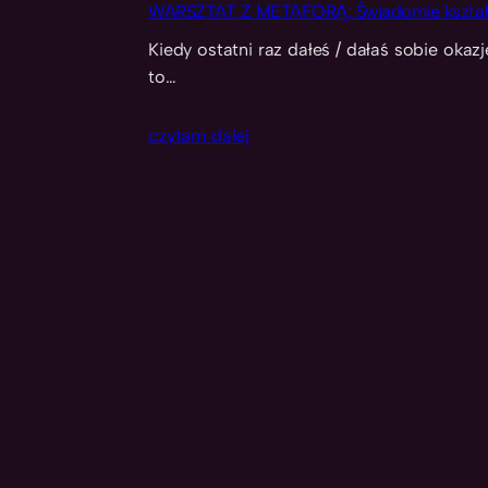
WARSZTAT Z METAFORĄ: Świadomie kształt
Kiedy ostatni raz dałeś / dałaś sobie okaz
to…
czytam dalej