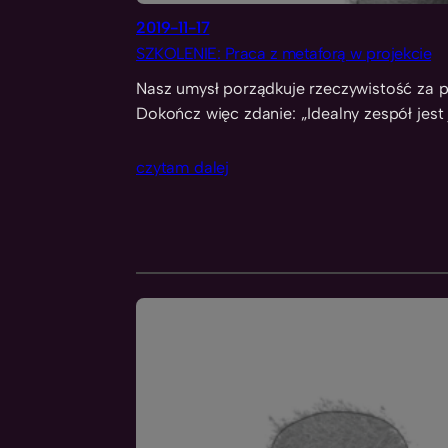
2019-11-17
SZKOLENIE: Praca z metaforą w projekcie
Nasz umysł porządkuje rzeczywistość za p
Dokończ więc zdanie: „Idealny zespół jest 
czytam dalej