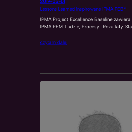
2019-05-01
Lessons Learned inspirowane IPMA PEB®
IPMA Project Excellence Baseline zawiera
IPMA PEM: Ludzie, Procesy i Rezultaty. St
czytam dalej