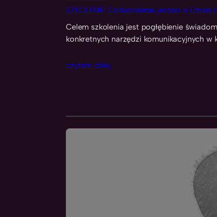
SZKOLENIE: Doskonalenie jakości w Dziale O
Celem szkolenia jest pogłębienie świadom
konkretnych narzędzi komunikacyjnych w k
czytam dalej