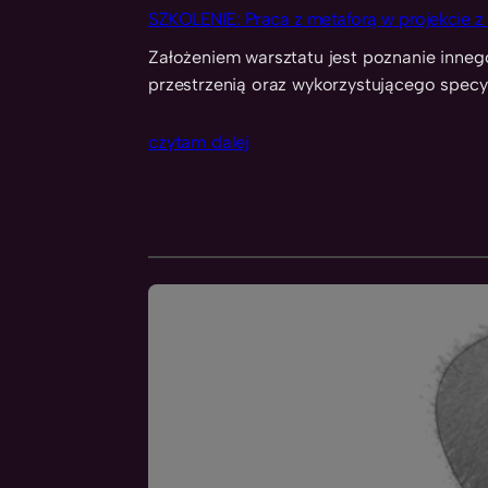
SZKOLENIE: Praca z metaforą w projekcie z
Założeniem warsztatu jest poznanie inneg
przestrzenią oraz wykorzystującego specy
czytam dalej