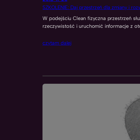
SZKOLENIE: Daj przestrzeń dla zmiany i roz
W podejściu Clean fizyczna przestrzeń sł
rzeczywistość i uruchomić informacje z o
czytam dalej