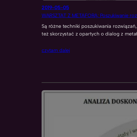
2019-05-05
WARSZTAT Z METAFORĄ: Poszukiwanie rozwi
Są różne techniki poszukiwania rozwiąza
też skorzystać z opartych o dialog z meta
czytam dalej