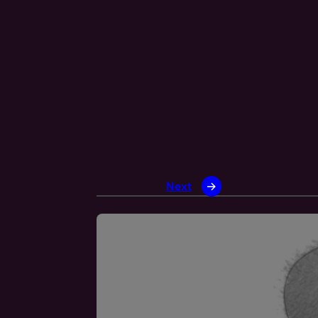
Next
→