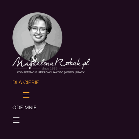
Przejdź
do
treści
DLA CIEBIE
ODE MNIE