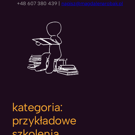
+48 607 380 439 |
napisz@magdalenarobak.pl
kategoria:
przykładowe
szkolenia