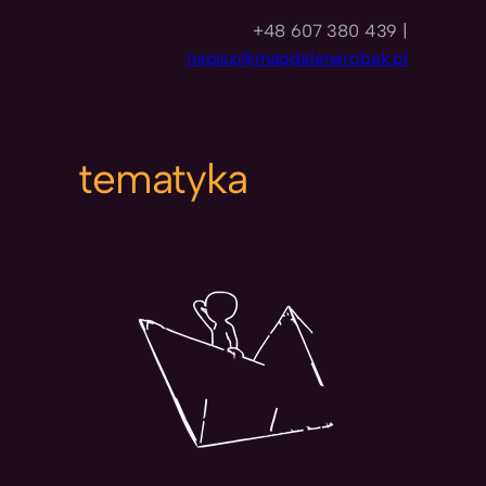
+48 607 380 439 |
napisz@magdalenarobak.pl
tematyka