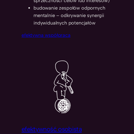
sprzeczności celów lub interesów)
budowanie zespołów odpornych
mentalnie – odkrywanie synergii
indywidualnych potencjałów
efektywna współpraca
efektywność osobista