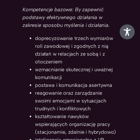
Kompetencje bazowe: By zapewnić
podstawy efektywnego działania w
zakresie sposobu myślenia i działania.
doprecyzowanie trzech wymiarów
roli zawodowej i zgodnych z nią
działań w relacjach ze sobą i z
otoczeniem
wzmacnianie skutecznej i uważnej
komunikacji
postawa i komunikacja asertywna
reagowanie oraz zarządzanie
swoimi emocjami w sytuacjach
trudnych i konfliktowych
kształtowanie nawyków
wspierających organizację pracy
(stacjonarnie, zdalnie i hybrydowo)
inteligencja emocjonalna z VR