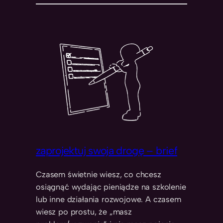
zaprojektuj swoja drogę – brief
Czasem świetnie wiesz, co chcesz
osiągnąć wydając pieniądze na szkolenie
lub inne działania rozwojowe. A czasem
wiesz po prostu, że „masz