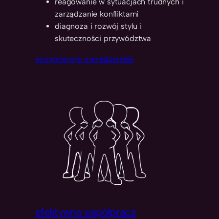
reagowanie w sytuacjach trudnych i
zarządzanie konfliktami
diagnoza i rozwój stylu i
skuteczności przywództwa
kompetencje menedżerskie
efektywna współpraca