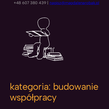
+48 607 380 439 |
napisz@magdalenarobak.pl
kategoria:
budowanie
współpracy