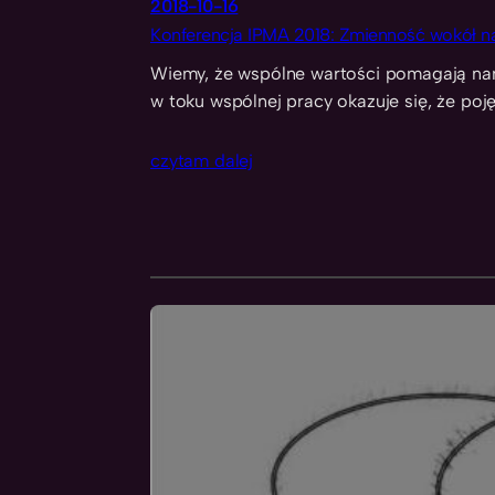
2018-10-16
Konferencja IPMA 2018: Zmienność wokół na
Wiemy, że wspólne wartości pomagają nam
w toku wspólnej pracy okazuje się, że poj
czytam dalej