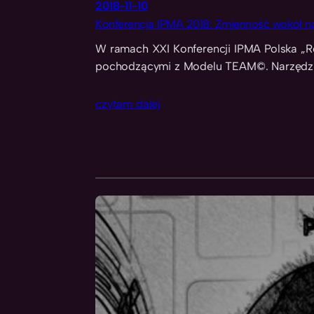
2018-11-10
Konferencja IPMA 2018: Zmienność wokół nas
W ramach XXI Konferencji IPMA Polska „Re
pochodzącymi z Modelu TEAM©. Narzędzi
czytam dalej