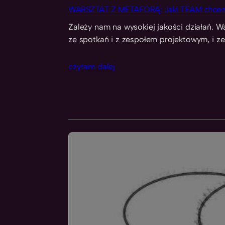
WARSZTAT Z METAFORĄ: Jaki TEAM chcemy
Zależy nam na wysokiej jakości działań. 
ze spotkań i z zespołem projektowym, i z
czytam dalej