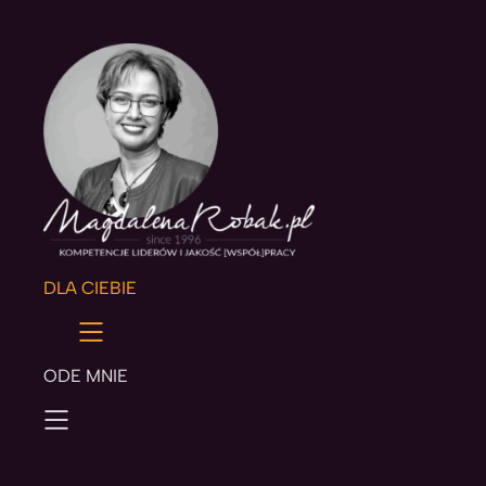
Przejdź
do
treści
DLA CIEBIE
ODE MNIE