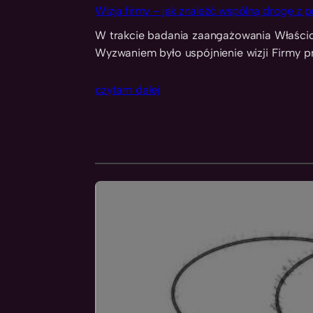
Wizja firmy – jak znaleźć wspólną drogę z
W trakcie badania zaangażowania Właściciel
Wyzwaniem było uspójnienie wizji Firmy pr
czytam dalej