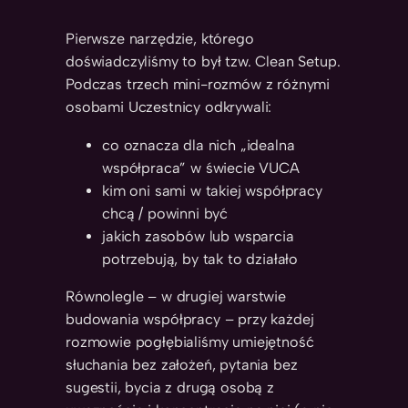
Pierwsze narzędzie, którego
doświadczyliśmy to był tzw. Clean Setup.
Podczas trzech mini-rozmów z różnymi
osobami Uczestnicy odkrywali:
co oznacza dla nich „idealna
współpraca” w świecie VUCA
kim oni sami w takiej współpracy
chcą / powinni być
jakich zasobów lub wsparcia
potrzebują, by tak to działało
Równolegle – w drugiej warstwie
budowania współpracy – przy każdej
rozmowie pogłębialiśmy umiejętność
słuchania bez założeń, pytania bez
sugestii, bycia z drugą osobą z