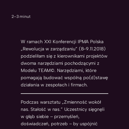
2–3 minut
W ramach XXI Konferencji IPMA Polska
„Rewolucja w zarządzaniu” (8-9.11.2018)
podzieliłam się z kierownikami projektów
dwoma narzędziami pochodzącymi z
Modelu TEAM©. Narzędziami, które
pomagają budować wspólną po(d)stawę
działania w zespołach i firmach.
Podczas warsztatu „Zmienność wokół
nas. Stałość w nas.” Uczestnicy sięgnęli
w głąb siebie – przemyśleń,
doświadczeń, potrzeb – by uspójnić