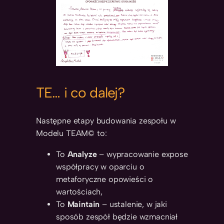
TE… i co dalej?
Następne etapy budowania zespołu w
Modelu TEAM© to:
To
Analyze
– wypracowanie expose
współpracy w oparciu o
metaforyczne opowieści o
wartościach,
To
Maintain
– ustalenie, w jaki
sposób zespół będzie wzmacniał