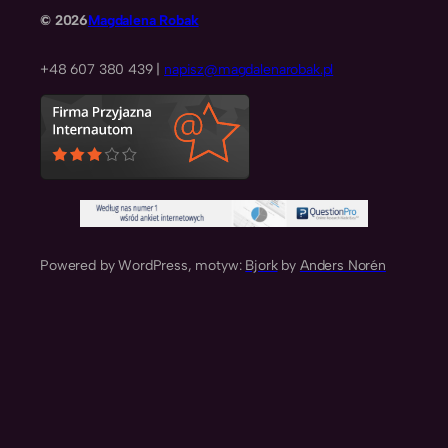
© 2026
Magdalena Robak
+48 607 380 439 |
napisz@magdalenarobak.pl
Powered by WordPress, motyw:
Bjork
by
Anders Norén