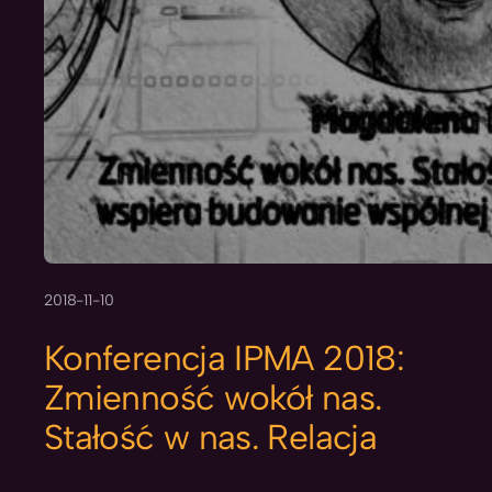
2018-11-10
Konferencja IPMA 2018:
Zmienność wokół nas.
Stałość w nas. Relacja