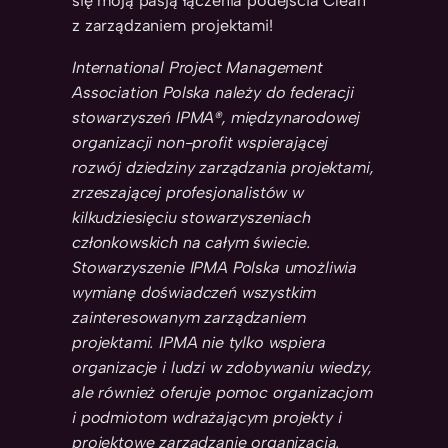
się moją pasją łączenia podejścia Clean
z zarządzaniem projektami!
International Project Management
Association Polska należy do federacji
stowarzyszeń IPMA®, międzynarodowej
organizacji non-profit wspierającej
rozwój dziedziny zarządzania projektami,
zrzeszającej profesjonalistów w
kilkudziesięciu stowarzyszeniach
członkowskich na całym świecie.
Stowarzyszenie IPMA Polska umożliwia
wymianę doświadczeń wszystkim
zainteresowanym zarządzaniem
projektami. IPMA nie tylko wspiera
organizacje i ludzi w zdobywaniu wiedzy,
ale również oferuje pomoc organizacjom
i podmiotom wdrażającym projekty i
projektowe zarządzanie organizacją.