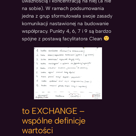
uwaznością i koncentracją na niej (a nie
na sobie). W ramach podsumowania
jedna z grup sformułowała swoje zasady
komunikacji nastawionej na budowanie
współpracy. Punkty 4, 6, 7 i 9 są bardzo
spójne z postawą facylitatora Clean
to EXCHANGE –
wspólne definicje
wartości