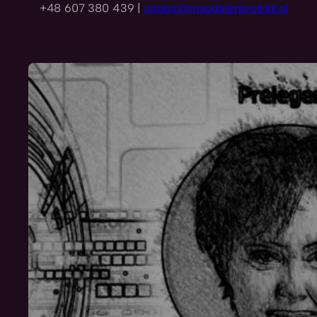
+48 607 380 439 |
napisz@magdalenarobak.pl