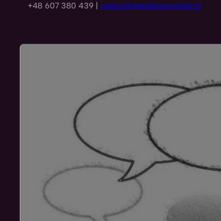
+48 607 380 439 |
napisz@magdalenarobak.pl