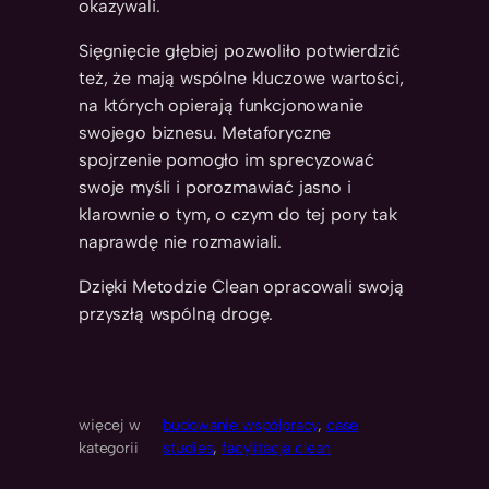
okazywali.
Sięgnięcie głębiej pozwoliło potwierdzić
też, że mają wspólne kluczowe wartości,
na których opierają funkcjonowanie
swojego biznesu. Metaforyczne
spojrzenie pomogło im sprecyzować
swoje myśli i porozmawiać jasno i
klarownie o tym, o czym do tej pory tak
naprawdę nie rozmawiali.
Dzięki Metodzie Clean opracowali swoją
przyszłą wspólną drogę.
więcej w
budowanie współpracy
, 
case
kategorii
studies
, 
facylitacja clean