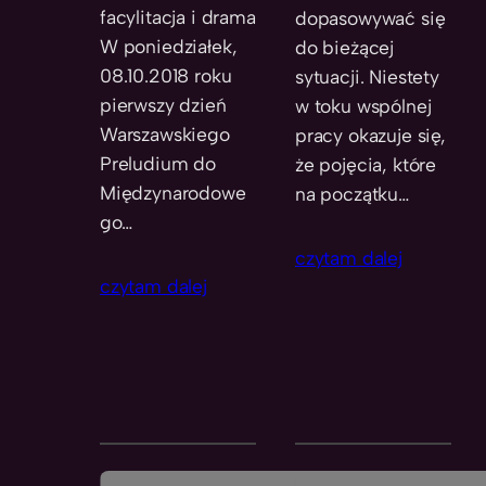
facylitacja i drama
dopasowywać się
W poniedziałek,
do bieżącej
08.10.2018 roku
sytuacji. Niestety
pierwszy dzień
w toku wspólnej
Warszawskiego
pracy okazuje się,
Preludium do
że pojęcia, które
Międzynarodowe
na początku…
go…
czytam dalej
czytam dalej