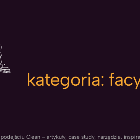
kategoria:
facy
 podejściu Clean – artykuły, case study, narzędzia, inspir