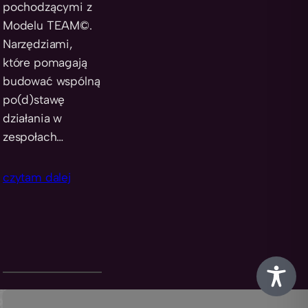
pochodzącymi z
Modelu TEAM©.
Narzędziami,
które pomagają
budować wspólną
po(d)stawę
działania w
zespołach…
czytam dalej