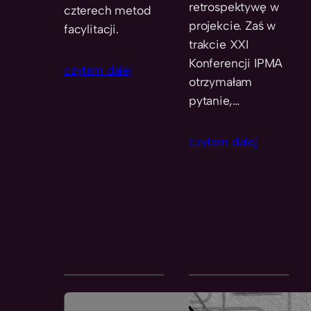
retrospektywę w
czterech metod
projekcie. Zaś w
facylitacji.
trakcie XXI
Konferencji IPMA
czytam dalej
otrzymałam
pytanie,…
czytam dalej