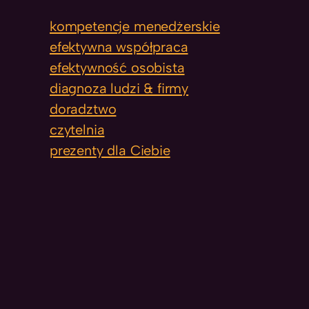
kompetencje menedżerskie
efektywna współpraca
efektywność osobista
diagnoza ludzi & firmy
doradztwo
czytelnia
prezenty dla Ciebie