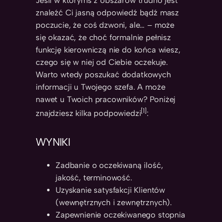
Jeśli w którymś z obszarów trudno jest
znaleźć Ci jasną odpowiedź bądź masz
poczucie, że coś dzwoni, ale… – może
się okazać, że choć formalnie pełnisz
funkcję kierowniczą nie do końca wiesz,
czego się w niej od Ciebie oczekuje.
Warto wtedy poszukać dodatkowych
informacji u Twojego szefa. A może
nawet u Twoich pracowników? Poniżej
[1]
znajdziesz kilka podpowiedzi
:
WYNIKI
Zadbanie o oczekiwaną ilość,
jakość, terminowość.
Uzyskanie satysfakcji Klientów
(wewnętrznych i zewnętrznych).
Zapewnienie oczekiwanego stopnia