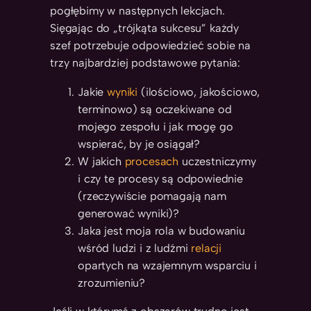
pogłębimy w następnych lekcjach.
Sięgając do „trójkąta sukcesu” każdy
szef potrzebuje odpowiedzieć sobie na
trzy najbardziej podstawowe pytania:
Jakie
wyniki
(ilościowo, jakościowo,
terminowo) są oczekiwane od
mojego zespołu i jak mogę go
wspierać, by je osiągał?
W jakich
procesach
uczestniczymy
i czy te procesy są odpowiednie
(rzeczywiście pomagają nam
generować wyniki)?
Jaka jest moja rola w budowaniu
wśród ludzi i z ludźmi
relacji
opartych na wzajemnym wsparciu i
zrozumieniu?