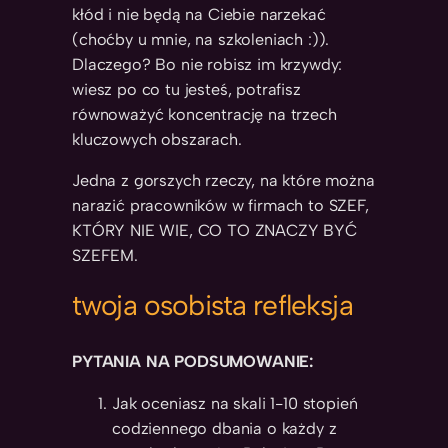
kłód i nie będą na Ciebie narzekać
(choćby u mnie, na szkoleniach :)).
Dlaczego? Bo nie robisz im krzywdy:
wiesz po co tu jesteś, potrafisz
równoważyć koncentrację na trzech
kluczowych obszarach.
Jedna z gorszych rzeczy, na które można
narazić pracowników w firmach to SZEF,
KTÓRY NIE WIE, CO TO ZNACZY BYĆ
SZEFEM.
twoja osobista refleksja
PYTANIA NA PODSUMOWANIE:
Jak oceniasz na skali 1-10 stopień
codziennego dbania o każdy z