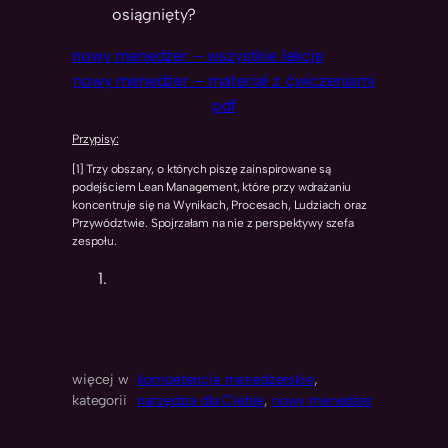
osiągnięty?
nowy menedżer – wszystkie lekcje
nowy menedżer – materiał z ćwiczeniami
pdf
Przypisy:
[1] Trzy obszary, o których piszę zainspirowane są
podejściem Lean Management, które przy wdrażaniu
koncentruje się na Wynikach, Procesach, Ludziach oraz
Przywództwie. Spojrzałam na nie z perspektywy szefa
zespołu.
więcej w
kompetencje menedżerskie
, 
kategorii
narzędzia dla Ciebie
, 
nowy menedżer