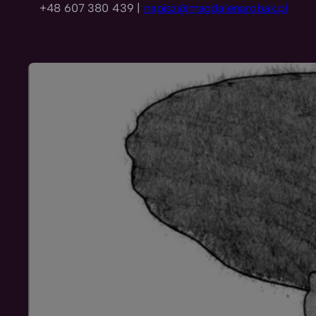
+48 607 380 439 |
napisz@magdalenarobak.pl