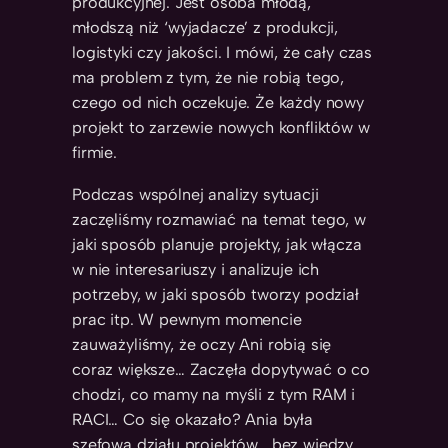
produkcyjnej. Jest osoba młodą,
młodszą niż ‘wyjadacze’ z produkcji,
logistyki czy jakości. I mówi, że cały czas
ma problem z tym, że nie robią tego,
czego od nich oczekuje. Że każdy nowy
projekt to zarzewie nowych konfliktów w
firmie.
Podczas wspólnej analizy sytuacji
zaczęliśmy rozmawiać na temat tego, w
jaki sposób planuje projekty, jak włącza
w nie interesariuszy i analizuje ich
potrzeby, w jaki sposób tworzy podział
prac itp. W pewnym momencie
zauważyliśmy, że oczy Ani robią się
coraz większe… Zaczęła dopytywać o co
chodzi, co mamy na myśli z tym RAM i
RACI… Co się okazało? Ania była
szefową działu projektów… bez wiedzy