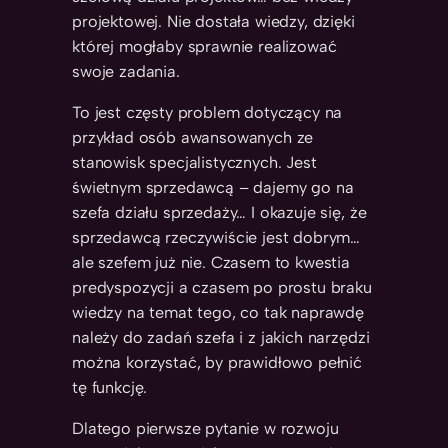
projektowej. Nie dostała wiedzy, dzięki
której mogłaby sprawnie realizować
swoje zadania.
To jest częsty problem dotyczący na
przykład osób awansowanych ze
stanowisk specjalistycznych. Jest
świetnym sprzedawcą – dajemy go na
szefa działu sprzedaży… I okazuje się, że
sprzedawcą rzeczywiście jest dobrym…
ale szefem już nie. Czasem to kwestia
predyspozycji a czasem po prostu braku
wiedzy na temat tego, co tak naprawdę
należy do zadań szefa i z jakich narzędzi
można korzystać, by prawidłowo pełnić
tę funkcję.
Dlatego pierwsze pytanie w rozwoju