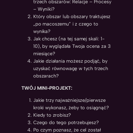
trzech obszarów: Relacje – Procesy
– Wyniki?
Który obszar lub obszary traktujesz
„po macoszemu” i z czego to
wynika?
Jak chcesz (na tej samej skali: 1-
10), by wyglądała Twoja ocena za 3
miesiące?
Jakie działania możesz podjąć, by
uzyskać równowagę w tych trzech
obszarach?
TWÓJ MINI-PROJEKT:
Jakie trzy najważniejsze/pierwsze
kroki wykonasz, żeby to osiągnąć?
Kiedy to zrobisz?
Czego do tego potrzebujesz?
Po czym poznasz, że cel został