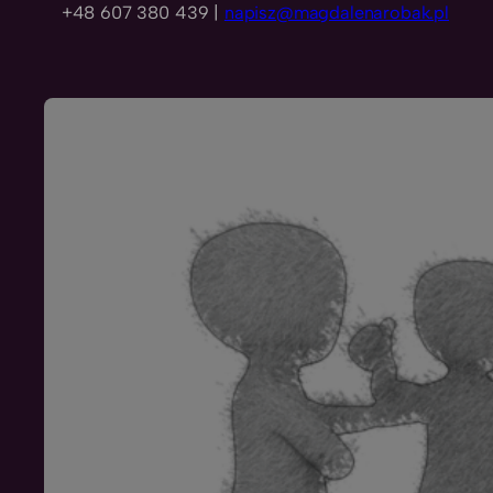
+48 607 380 439 |
napisz@magdalenarobak.pl