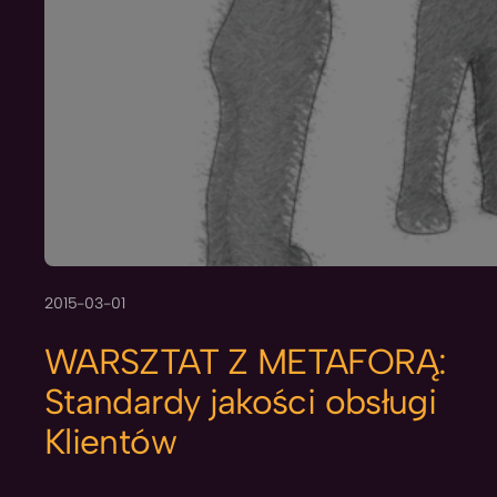
2015-03-01
WARSZTAT Z METAFORĄ:
Standardy jakości obsługi
Klientów