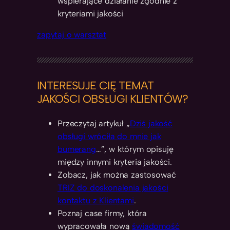
wspierające działanie zgodnie z
kryteriami jakości
zapytaj o warsztat
INTERESUJE CIĘ TEMAT
JAKOŚCI OBSŁUGI KLIENTÓW?
Przeczytaj artykuł „
Dziś jakość
obsługi wróciła do mnie jak
bumerang
…”, w którym opisuję
między innymi kryteria jakości.
Zobacz, jak można zastosować
TRIZ do doskonalenia jakości
kontaktu z Klientami
.
Poznaj case firmy, która
wypracowała nową
świadomość