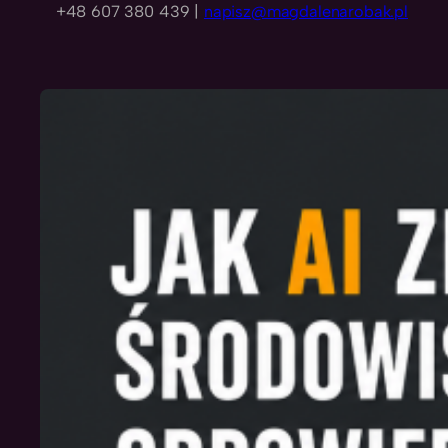
+48 607 380 439 |
napisz@magdalenarobak.pl