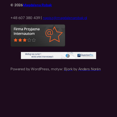
© 2026
Magdalena Robak
+48 607 380 439 |
napisz@magdalenarobak.pl
Powered by WordPress, motyw:
Bjork
by
Anders Norén