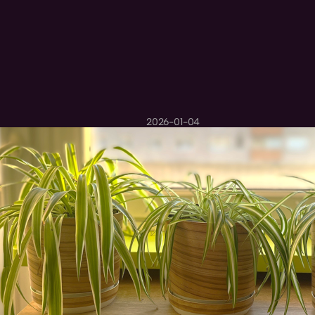
2026-01-04
Historia pewn
mówią małe 
zarządzaniu