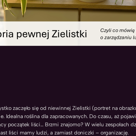
stko zaczęło się od niewinnej Zielistki (portret na obra
ie. Idealna roślina dla zapracowanych. Do czasu, aż pojaw
ący początek liści… Brzmi znajomo? W wielu zespołach dzi
ast liści mamy ludzi, a zamiast doniczki – organizację.