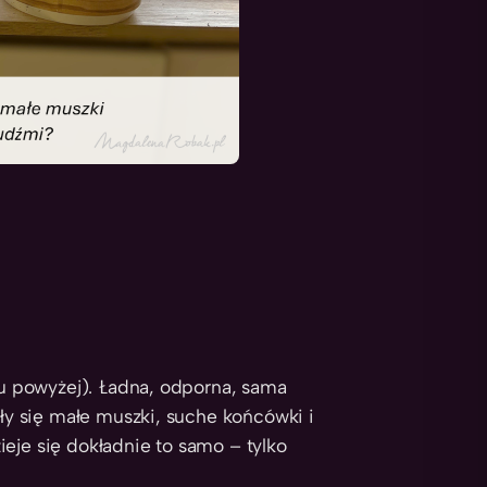
zku powyżej). Ładna, odporna, sama
iły się małe muszki, suche końcówki i
eje się dokładnie to samo – tylko