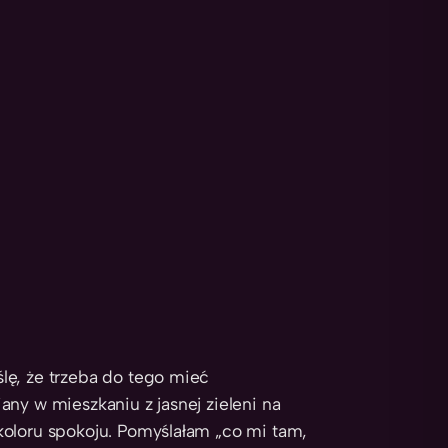
lę, że trzeba do tego mieć
ny w mieszkaniu z jasnej zieleni na
koloru spokoju. Pomyślałam „co mi tam,