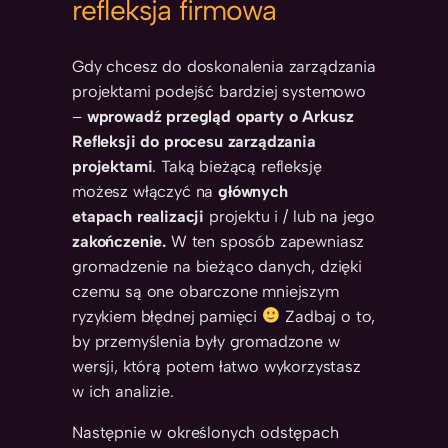
refleksja firmowa
Gdy chcesz do doskonalenia zarządzania
projektami podejść bardziej systemowo
–
wprowadź przegląd
oparty o Arkusz
Refleksji
do procesu zarządzania
projektami
. Taką bieżącą refleksję
możesz włączyć na
głównych
etapach realizacji
projektu i / lub na jego
zakończenie.
W ten sposób zapewniasz
gromadzenie na bieżąco danych, dzięki
czemu są one obarczone mniejszym
ryzykiem błędnej pamięci
Zadbaj o to,
by przemyślenia były gromadzone w
wersji, którą potem łatwo wykorzystasz
w ich analizie.
Następnie w określonych odstępach