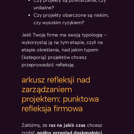
Czy projekty są powtarzalne, czy
unikalne?
Czy projekty obarczone są niskim,
czy wysokim ryzykiem?
Jeśli Twoja firma ma swoją typologię –
wykorzystaj ją na tym etapie, czyli na
etapie określania, nad jakim typem
(kategorią) projektów chcesz
przeprowadzić refleksję.
arkusz refleksji nad
zarządzaniem
projektem: punktowa
refleksja firmowa
Załóżmy, że
raz na jakiś czas
chcesz
zrobić
ogólny przegląd doskonałości