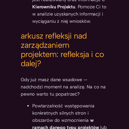
Kierowniku Projektu
. Pomoże Ci to
w analizie uzyskanych informacji i
wyciąganiu z niej wniosków.
arkusz refleksji nad
zarządzaniem
projektem: refleksja i co
dalej?
Gdy już masz dane wsadowe —
nadchodzi moment na analizę. Na co na
pewno warto tu popatrzeć?
Powtarzalność występowania
konkretnych silnych stron i
obszarów do wzmocnienia
w
ramach danego typu
projektów
lub