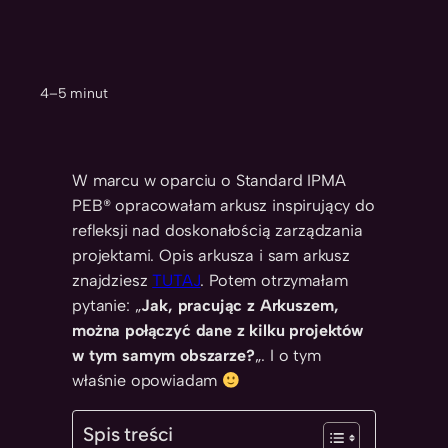
4–5 minut
W marcu w oparciu o Standard IPMA
PEB® opracowałam arkusz inspirujący do
refleksji nad doskonałością zarządzania
projektami. Opis arkusza i sam arkusz
znajdziesz
TUTAJ
. Potem otrzymałam
pytanie: „
Jak, pracując z Arkuszem,
można połączyć dane z kilku projektów
w tym samym obszarze?
„. I o tym
właśnie opowiadam
Spis treści