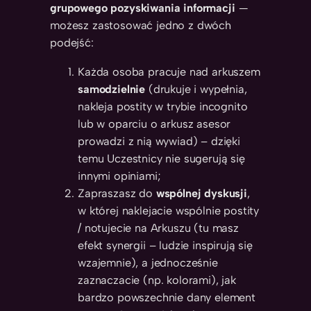
grupowego pozyskiwania informacji
—
możesz zastosować jedno z dwóch
podejść:
Każda osoba pracuje nad arkuszem
samodzielnie
(drukuje i wypełnia,
nakleja postity w trybie incognito
lub w oparciu o arkusz asesor
prowadzi z nią wywiad) – dzięki
temu Uczestnicy nie sugerują się
innymi opiniami;
Zapraszasz do
wspólnej dyskusji
,
w której naklejacie wspólnie postity
/ notujecie na Arkuszu (tu masz
efekt synergii – ludzie inspirują się
wzajemnie), a jednocześnie
zaznaczacie (np. kolorami), jak
bardzo powszechnie dany element