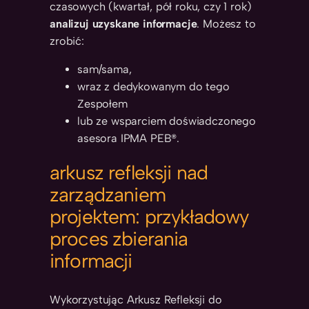
czasowych (kwartał, pół roku, czy 1 rok)
analizuj uzyskane informacje
. Możesz to
zrobić:
sam/sama,
wraz z dedykowanym do tego
Zespołem
lub ze wsparciem doświadczonego
asesora IPMA PEB®.
arkusz refleksji nad
zarządzaniem
projektem: przykładowy
proces zbierania
informacji
Wykorzystując Arkusz Refleksji do