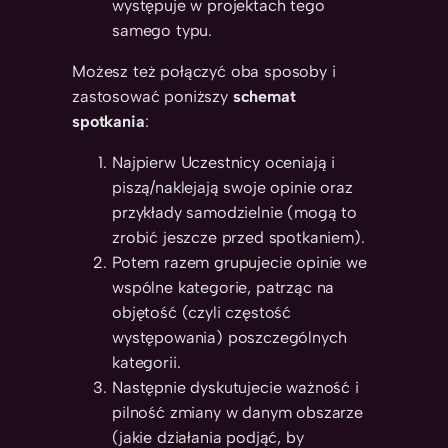
występuje w projektach tego
samego typu.
Możesz też połączyć oba sposoby i
zastosować poniższy
schemat
spotkania
:
Najpierw Uczestnicy oceniają i
piszą/naklejają swoje opinie oraz
przykłady samodzielnie (mogą to
zrobić jeszcze przed spotkaniem).
Potem razem grupujecie opinie we
wspólne kategorie, patrząc na
objętość (czyli częstość
występowania) poszczególnych
kategorii.
Następnie dyskutujecie ważność i
pilność zmiany w danym obszarze
(jakie działania podjąć, by