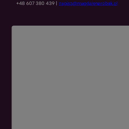
+48 607 380 439 |
napisz@magdalenarobak.pl