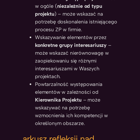
w ogóle (
niezależnie od typu
projektu
) – może wskazać na
potrzebę doskonalenia istniejącego
procesu ZP w firmie.
Wskazywanie elementów przez
konkretne grupy interesariuszy
–
może wskazać nierównowagę w
zaopiekowaniu się różnymi
interesariuszami w Waszych
projektach.
Powtarzalność występowania
elementów w zależności od
Kierownika Projektu
– może
wskazywać na potrzebę
wzmocnienia ich kompetencji w
określonym obszarze.
arkusz refleksji nad