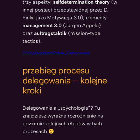
trzy aspekty:
selfdetermination theory
(w
innej postaci przedstawionej przez D.
Pinka jako Motywacja 3.0), elementy
management 3.0
(Jurgen Appelo)
oraz
auftragstaktik
(mission-type
tactics).
2019_MagdalenaRobak_Delegowanie
przebieg procesu
delegowania – kolejne
kroki
Delegowanie a „spychologia”? Tu
znajdziesz wyraźne rozróżnienie na
poziomie kolejnych etapów w tych
procesach