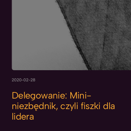
2020-02-28
Delegowanie: Mini-
niezbędnik, czyli fiszki dla
lidera