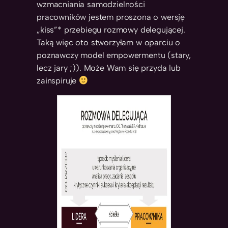
wzmacniania samodzielności
pracowników jestem proszona o wersję
„kiss”* przebiegu rozmowy delegującej.
Taką więc oto stworzyłam w oparciu o
poznawczy model empowermentu (stary,
lecz jary ;)). Może Wam się przyda lub
zainspiruje