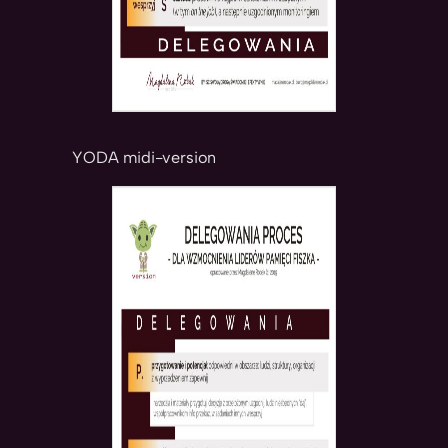
YODA midi-version