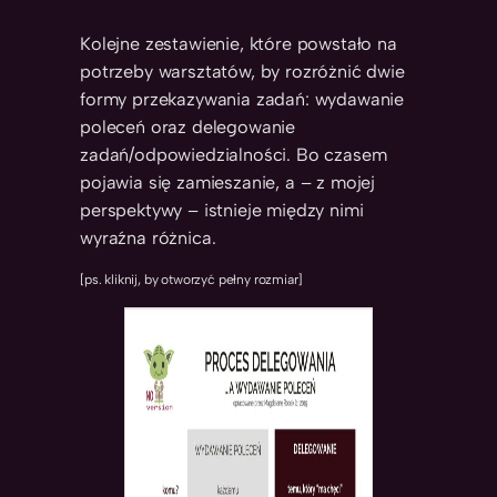
Kolejne zestawienie, które powstało na
potrzeby warsztatów, by rozróżnić dwie
formy przekazywania zadań: wydawanie
poleceń oraz delegowanie
zadań/odpowiedzialności. Bo czasem
pojawia się zamieszanie, a – z mojej
perspektywy – istnieje między nimi
wyraźna różnica.
[ps. kliknij, by otworzyć pełny rozmiar]