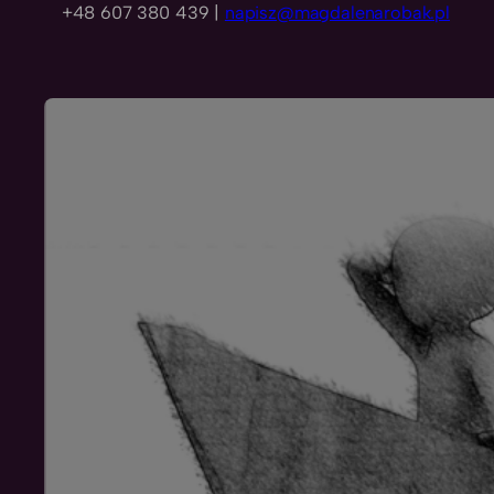
+48 607 380 439 |
napisz@magdalenarobak.pl