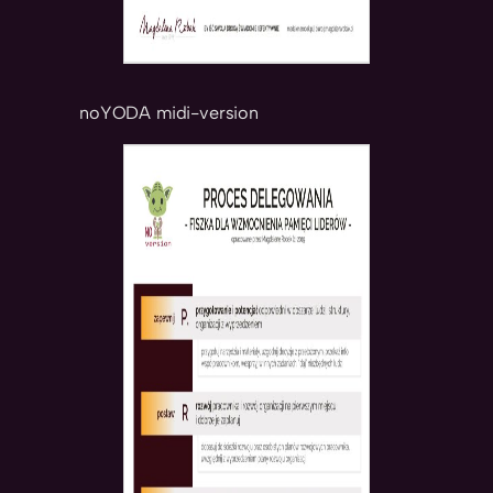
noYODA midi-version