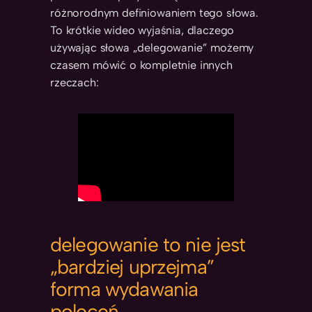
różnorodnym definiowaniem tego słowa.
To krótkie wideo wyjaśnia, dlaczego
używając słowa „delegowanie” możemy
czasem mówić o kompletnie innych
rzeczach:
delegowanie to nie jest
„bardziej uprzejma”
forma wydawania
poleceń