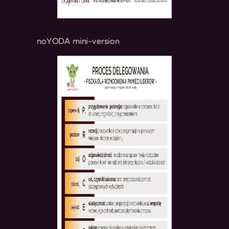
noYODA mini-version