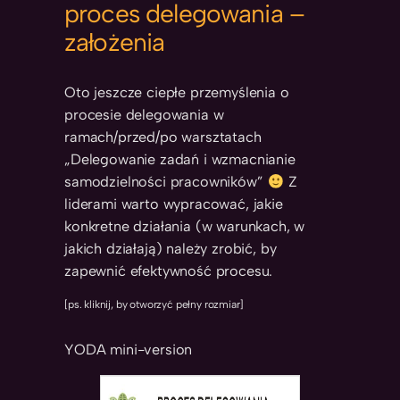
proces delegowania –
założenia
Oto jeszcze ciepłe przemyślenia o
procesie delegowania w
ramach/przed/po warsztatach
„Delegowanie zadań i wzmacnianie
samodzielności pracowników”
Z
liderami warto wypracować, jakie
konkretne działania (w warunkach, w
jakich działają) należy zrobić, by
zapewnić efektywność procesu.
[ps. kliknij, by otworzyć pełny rozmiar]
YODA mini-version